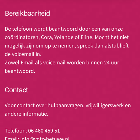
Bereikbaarheid
De telefoon wordt beantwoord door een van onze
coördinatoren, Cora, Yolande of Eline. Mocht het niet
mogelijk zijn om op te nemen, spreek dan alstublieft
de voicemail in.
Zowel Email als voicemail worden binnen 24 uur
beantwoord.
Contact
Voor contact over hulpaanvragen, vrijwilligerswerk en
andere informatie.
Telefoon: 06 460 459 51
Email:
info@vptz-betuwe.nl