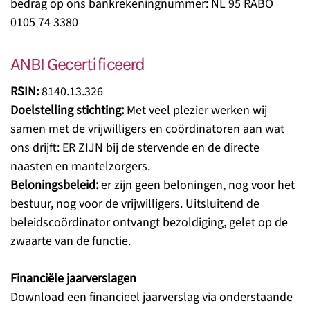
bedrag op ons bankrekeningnummer: NL 95 RABO
0105 74 3380
ANBI Gecertificeerd
RSIN:
8140.13.326
Doelstelling stichting:
Met veel plezier werken wij
samen met de vrijwilligers en coördinatoren aan wat
ons drijft: ER ZIJN bij de stervende en de directe
naasten en mantelzorgers.
Beloningsbeleid:
er zijn geen beloningen, nog voor het
bestuur, nog voor de vrijwilligers. Uitsluitend de
beleidscoördinator ontvangt bezoldiging, gelet op de
zwaarte van de functie.
Financiële jaarverslagen
Download een financieel jaarverslag via onderstaande