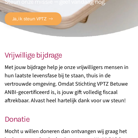
Steun onze missie — geef vandaag nog.
Ja, ik steun VPTZ
Vrijwillige bijdrage
Met jouw bijdrage help je onze vrijwilligers mensen in
hun laatste levensfase bij te staan, thuis in de
vertrouwde omgeving. Omdat Stichting VPTZ Betuwe
ANBI-gecertificeerd is, is jouw gift volledig fiscaal
aftrekbaar. Alvast heel hartelijk dank voor uw steun!
Donatie
Mocht u willen doneren dan ontvangen wij graag het