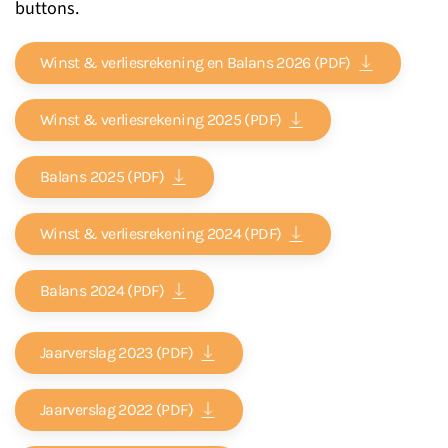
buttons.
Winst & verliesrekening en Balans 2026 (PDF)
Winst & verliesrekening 2025 (PDF)
Balans 2025 (PDF)
Winst & verliesrekening 2024 (PDF)
Balans 2024 (PDF)
Jaarverslag 2023 (PDF)
Jaarverslag 2022 (PDF)