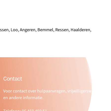
ssen, Loo, Angeren, Bemmel, Ressen, Haalderen,
Contact
Voor contact over hulpaanvragen, vrijwilligerswerk
en andere informatie.