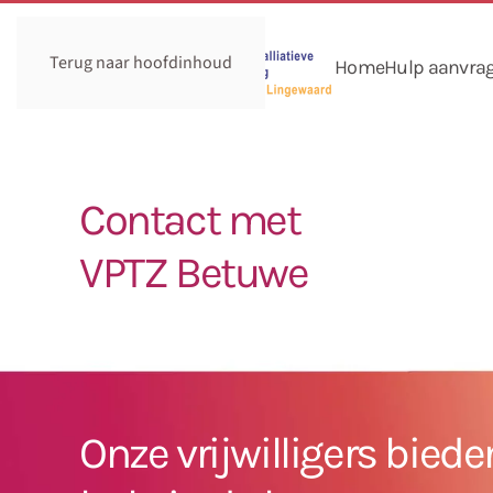
Terug naar hoofdinhoud
Home
Hulp aanvra
Contact met
VPTZ Betuwe
Onze vrijwilligers bied