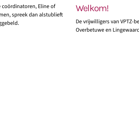
coördinatoren, Eline of
Welkom!
men, spreek dan alstublieft
De vrijwilligers van VPTZ-
ggebeld.
Overbetuwe en Lingewaard