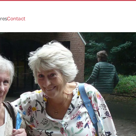
res
Contact