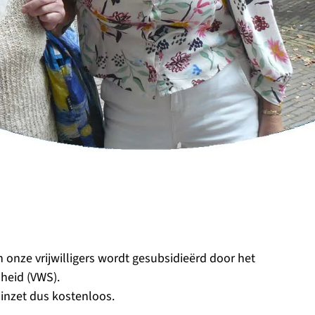
n onze vrijwilligers wordt gesubsidieërd door het
heid (VWS).
 inzet dus kostenloos.