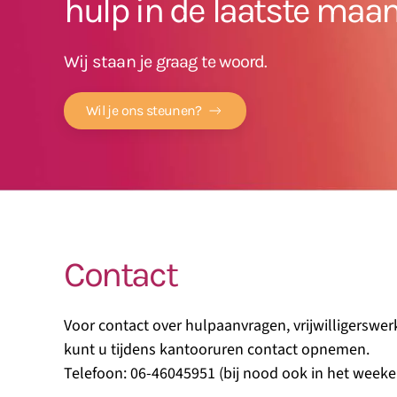
hulp in de laatste maa
Wij staan je graag te woord.
Wil je ons steunen?
Contact
Voor contact over hulpaanvragen, vrijwilligerswer
kunt u tijdens kantooruren contact opnemen.
Telefoon: 06-46045951 (bij nood ook in het weeke