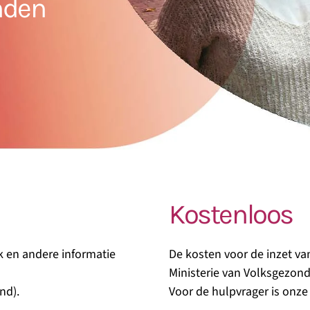
nden
Kostenloos
k en andere informatie
De kosten voor de inzet va
Ministerie van Volksgezond
nd).
Voor de hulpvrager is onze