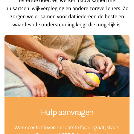
het ertoe doet. Wij werken nauw samen met
huisartsen, wijkverpleging en andere zorgverleners. Zo
zorgen we er samen voor dat iedereen de beste en
waardevolle ondersteuning krijgt die mogelijk is.
Hulp aanvragen
Wanneer het leven de laatste fase ingaat, staan