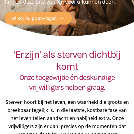
Kijk op deze site wat wij voor u kunnen doen.
Direct hulp aanvragen
‘Er zijn’ als sterven dichtbij
komt
Onze
toegewijde én deskundige
vrijwilligers helpen graag.
Sterven hoort bij het leven, een waarheid die groots en
breekbaar tegelijk is. In die laatste, kostbare fase van
het leven tellen aandacht en nabijheid extra. Onze
vrijwilligers zijn er dan, precies op de momenten dat