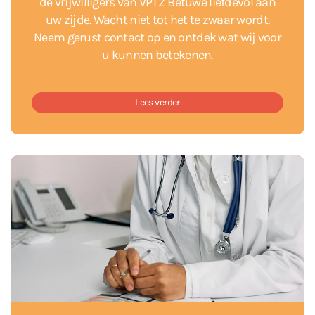
de vrijwilligers van VPTZ Betuwe liefdevol aan
uw zijde. Wacht niet tot het te zwaar wordt.
Neem gerust contact op en ontdek wat wij voor
u kunnen betekenen.
Lees verder