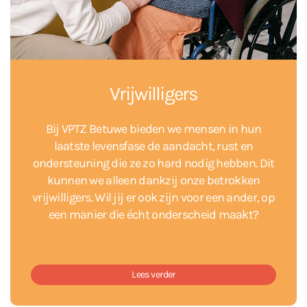
Vrijwilligers
Bij VPTZ Betuwe bieden we mensen in hun
laatste levensfase de aandacht, rust en
ondersteuning die ze zo hard nodig hebben. Dit
kunnen we alleen dankzij onze betrokken
vrijwilligers. Wil jij er ook zijn voor een ander, op
een manier die écht onderscheid maakt?
Lees verder