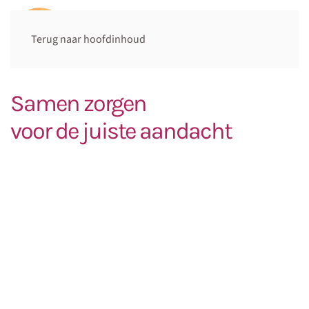
Terug naar hoofdinhoud
Samen zorgen
voor de juiste aandacht
Op zoek naar een
betekenisvolle
en waardevolle uitdaging?