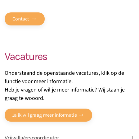
Dan komen wij graag met je in contact
Contact
Vacatures
Onderstaand de openstaande vacatures, klik op de
functie voor meer informatie.
Heb je vragen of wil je meer informatie? Wij staan je
graag te wooord.
Ja ik wil graag meer informatie
Vrijwilligerscoordinator