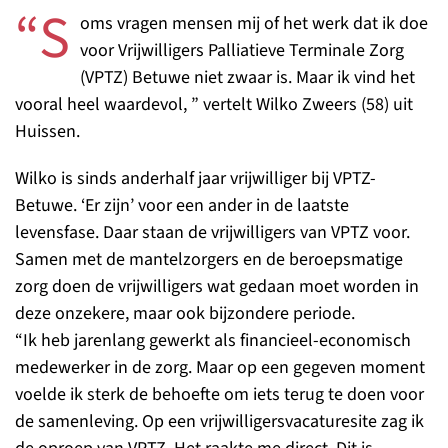
“S
oms vragen mensen mij of het werk dat ik doe
voor Vrijwilligers Palliatieve Terminale Zorg
(VPTZ) Betuwe niet zwaar is. Maar ik vind het
vooral heel waardevol, ” vertelt Wilko Zweers (58) uit
Huissen.
Wilko is sinds anderhalf jaar vrijwilliger bij VPTZ-
Betuwe. ‘Er zijn’ voor een ander in de laatste
levensfase. Daar staan de vrijwilligers van VPTZ voor.
Samen met de mantelzorgers en de beroepsmatige
zorg doen de vrijwilligers wat gedaan moet worden in
deze onzekere, maar ook bijzondere periode.
“Ik heb jarenlang gewerkt als financieel-economisch
medewerker in de zorg. Maar op een gegeven moment
voelde ik sterk de behoefte om iets terug te doen voor
de samenleving. Op een vrijwilligersvacaturesite zag ik