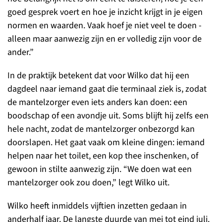
goed gesprek voert en hoe je inzicht krijgt in je eigen
normen en waarden. Vaak hoef je niet veel te doen -
alleen maar aanwezig zijn en er volledig zijn voor de
ander.”
In de praktijk betekent dat voor Wilko dat hij een
dagdeel naar iemand gaat die terminaal ziek is, zodat
de mantelzorger even iets anders kan doen: een
boodschap of een avondje uit. Soms blijft hij zelfs een
hele nacht, zodat de mantelzorger onbezorgd kan
doorslapen. Het gaat vaak om kleine dingen: iemand
helpen naar het toilet, een kop thee inschenken, of
gewoon in stilte aanwezig zijn. “We doen wat een
mantelzorger ook zou doen,” legt Wilko uit.
Wilko heeft inmiddels vijftien inzetten gedaan in
anderhalf jaar. De langste duurde van mei tot eind juli.