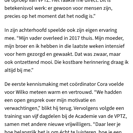
de oproep van VPTZ. Het raakte me direct. Dit is
betekenisvol werk: er gewoon voor mensen zijn,
precies op het moment dat het nodig is.”
In zijn achterhoofd speelde ook zijn eigen ervaring
mee. “Mijn vader overleed in 2017 thuis. Mijn moeder,
mijn broer en ik hebben in die laatste weken intensief
voor hem gezorgd en gewaakt. Dat was zwaar, maar
ook ontzettend mooi. Die kostbare herinnering draag ik
altijd bij me.”
De eerste kennismaking met coördinator Cora voelde
voor Wilko meteen warm en vertrouwd. “We hadden
een open gesprek over mijn motivatie en
verwachtingen,” blikt hij terug. Vervolgens volgde een
training van vijf dagdelen bij de Academie van de VPTZ,
samen met andere nieuwe vrijwilligers. “Daar leer je
hoe belangrijk het is om écht te luisteren, hoe je een