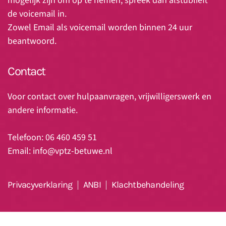
mogelijk zijn om op te nemen, spreek dan alstublieft
de voicemail in.
Zowel Email als voicemail worden binnen 24 uur
beantwoord.
Contact
Voor contact over hulpaanvragen, vrijwilligerswerk en
andere informatie.
Telefoon: 06 460 459 51
Email:
info@vptz-betuwe.nl
Privacyverklaring
ANBI
Klachtbehandeling