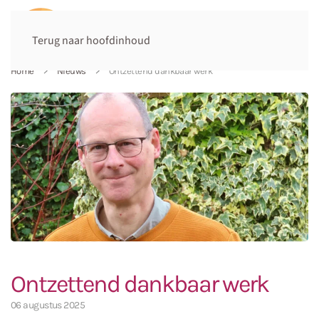
Terug naar hoofdinhoud
Home
Nieuws
Ontzettend dankbaar werk
Ontzettend dankbaar werk
06 augustus 2025