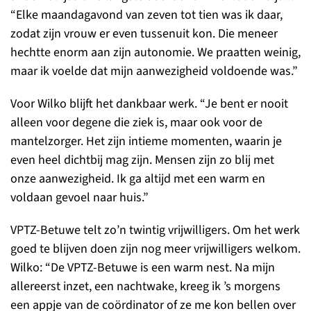
“Elke maandagavond van zeven tot tien was ik daar,
zodat zijn vrouw er even tussenuit kon. Die meneer
hechtte enorm aan zijn autonomie. We praatten weinig,
maar ik voelde dat mijn aanwezigheid voldoende was.”
Voor Wilko blijft het dankbaar werk. “Je bent er nooit
alleen voor degene die ziek is, maar ook voor de
mantelzorger. Het zijn intieme momenten, waarin je
even heel dichtbij mag zijn. Mensen zijn zo blij met
onze aanwezigheid. Ik ga altijd met een warm en
voldaan gevoel naar huis.”
VPTZ-Betuwe telt zo’n twintig vrijwilligers. Om het werk
goed te blijven doen zijn nog meer vrijwilligers welkom.
Wilko: “De VPTZ-Betuwe is een warm nest. Na mijn
allereerst inzet, een nachtwake, kreeg ik ’s morgens
een appje van de coördinator of ze me kon bellen over